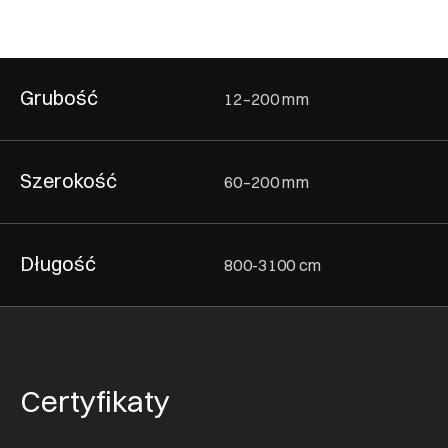
Grubość
12–200 mm
Szerokość
60–200 mm
Długość
800-3100 cm
Certyfikaty