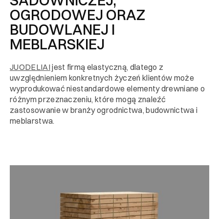
SADOWNICZEJ,
OGRODOWEJ ORAZ
BUDOWLANEJ I
MEBLARSKIEJ
JUODELIAI
jest firmą elastyczną, dlatego z
uwzględnieniem konkretnych życzeń klientów może
wyprodukować niestandardowe elementy drewniane o
różnym przeznaczeniu, które mogą znaleźć
zastosowanie w branży ogrodnictwa, budownictwa i
meblarstwa.