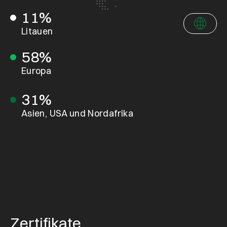
11%
Litauen
58%
Europa
31%
Asien, USA und Nordafrika
Zertifikate