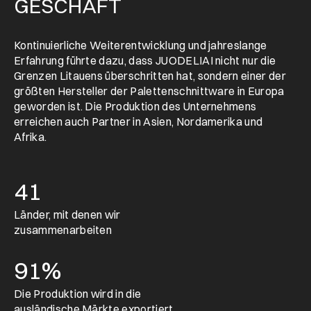
GESCHÄFT
Kontinuierliche Weiterentwicklung und jahreslange
Erfahrung führte dazu, dass JUODELIAI nicht nur die
Grenzen Litauens überschritten hat, sondern einer der
größten Hersteller der Palettenschnittware in Europa
geworden ist. Die Produktion des Unternehmens
erreichen auch Partner in Asien, Nordamerika und
Afrika.
41
Länder, mit denen wir
zusammenarbeiten
91%
Die Produktion wird in die
ausländische Märkte exportiert