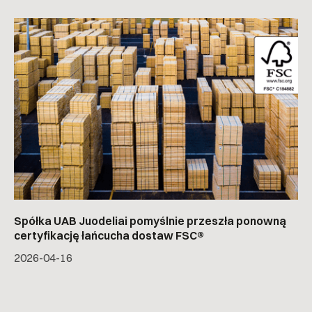
Spółka UAB Juodeliai pomyślnie przeszła ponowną
certyfikację łańcucha dostaw FSC®
2026-04-16