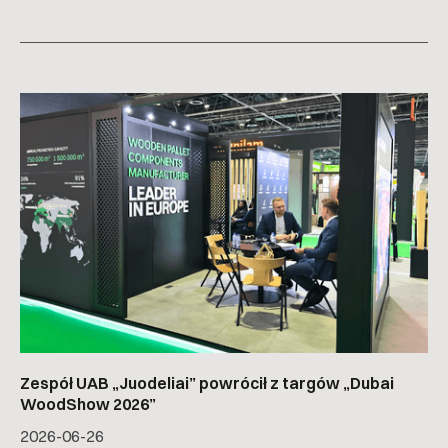
Zespół UAB „Juodeliai” powrócił z targów „Dubai
WoodShow 2026”
2026-06-26