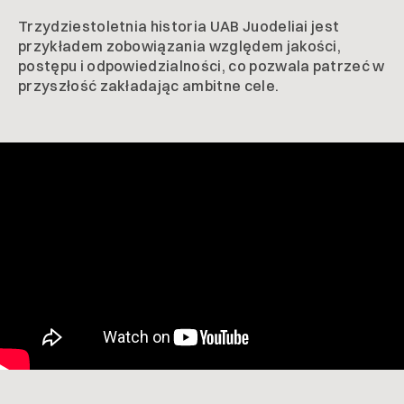
Trzydziestoletnia historia UAB Juodeliai jest
przykładem zobowiązania względem jakości,
postępu i odpowiedzialności, co pozwala patrzeć w
przyszłość zakładając ambitne cele.