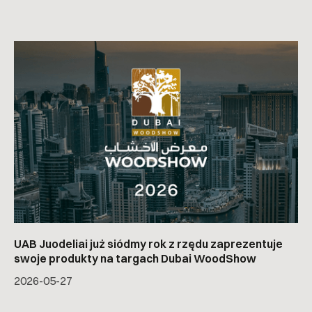
UAB Juodeliai już siódmy rok z rzędu zaprezentuje
swoje produkty na targach Dubai WoodShow
2026-05-27