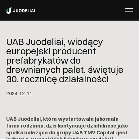
UAB Juodeliai, wiodący
europejski producent
prefabrykatów do
drewnianych palet, świętuje
30. rocznicę działalności
2024-12-11
UAB Juodeliai, która wystartowała jako mała
firma rodzinna, dziś kontynuuje działalność jako
spółka należąca do grupy UAB TMV Capital i jest