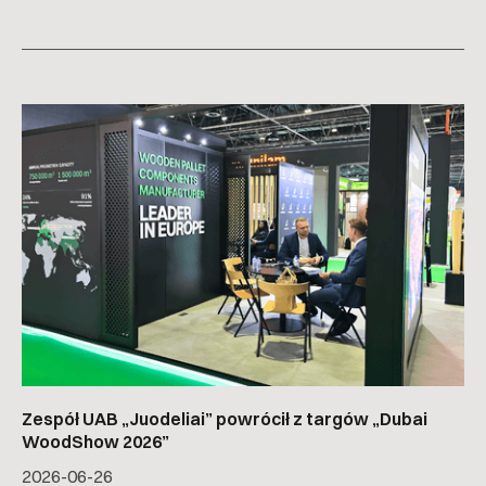
Zespół UAB „Juodeliai” powrócił z targów „Dubai
WoodShow 2026”
2026-06-26