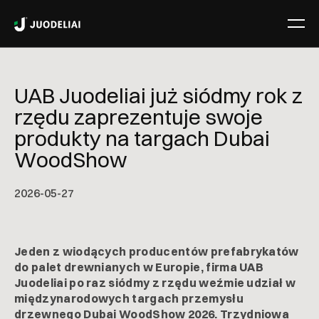
UAB Juodeliai już siódmy rok z
rzędu zaprezentuje swoje
produkty na targach Dubai
WoodShow
2026-05-27
Jeden z wiodących producentów prefabrykatów
do palet drewnianych w Europie, firma UAB
Juodeliai po raz siódmy z rzędu weźmie udział w
międzynarodowych targach przemysłu
drzewnego Dubai WoodShow 2026. Trzydniowa