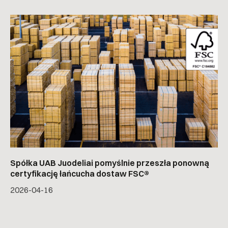
Spółka UAB Juodeliai pomyślnie przeszła ponowną
certyfikację łańcucha dostaw FSC®
2026-04-16