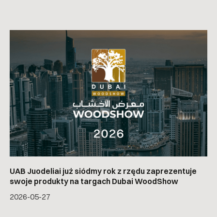
UAB Juodeliai już siódmy rok z rzędu zaprezentuje
swoje produkty na targach Dubai WoodShow
2026-05-27