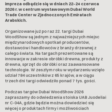
impreza odbędzie się w dniach 22–24 czerwca
2026 r. w centrum wystawowym Dubai World
Trade Center w Zjednoczonych Emiratach
Arabskich.
Organizowane już po raz 22. targi Dubai
WoodShow są jednym z najważniejszych miejsc
międzynarodowych spotkań producentów,
dostawców i handlowców z branży drzewnej z
całego świata. Na targach prezentowane są
innowacje w zakresie obróbki drewna, produkty z
drewna, sprzęt do obróbki oraz zaawansowane
technologie. W zeszłym roku w wydarzeniu wzięło
udział 784 uczestników z 65 krajów, a w ciągu
trzech dni targi odwiedziło ponad 7 tys. gości.
Podczas targów Dubai WoodShow 2026
zapraszamy do odwiedzenia stoiska UAB Juodeliai
nr C-04A, gdzie będzie można dowiedzieć się
więcej o produktach firmy i możliwościach