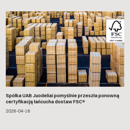
Spółka UAB Juodeliai pomyślnie przeszła ponowną
certyfikację łańcucha dostaw FSC®
2026-04-16