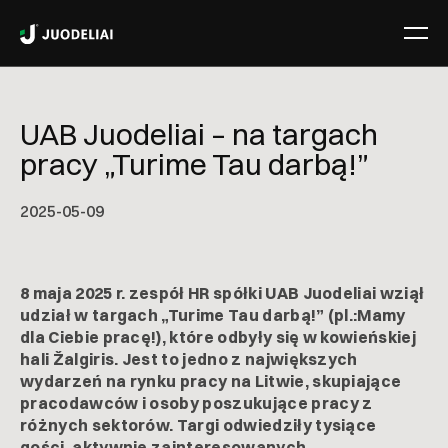
UAB Juodeliai – na targach
pracy „Turime Tau darbą!”
2025-05-09
8 maja 2025 r. zespół HR spółki UAB Juodeliai wziął
udział w targach „Turime Tau darbą!” (pl.:Mamy
dla Ciebie pracę!), które odbyły się w kowieńskiej
hali Žalgiris. Jest to jedno z największych
wydarzeń na rynku pracy na Litwie, skupiające
pracodawców i osoby poszukujące pracy z
różnych sektorów. Targi odwiedziły tysiące
gości, aktywnie zainteresowanych