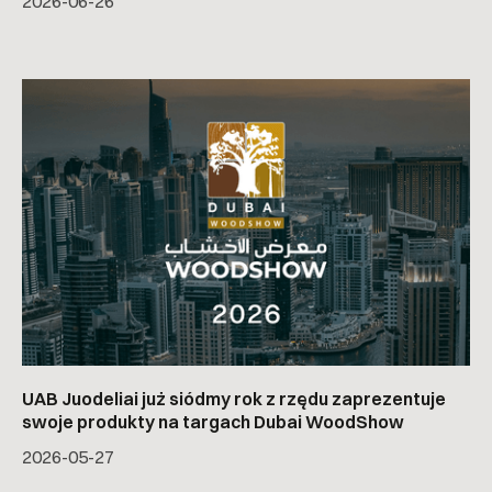
2026-06-26
UAB Juodeliai już siódmy rok z rzędu zaprezentuje
swoje produkty na targach Dubai WoodShow
2026-05-27