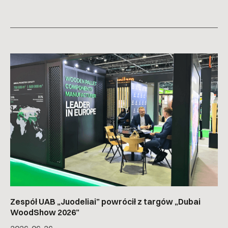
Zespół UAB „Juodeliai” powrócił z targów „Dubai
WoodShow 2026”