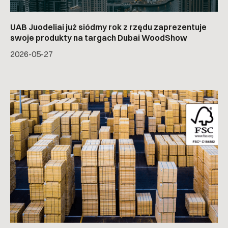
UAB Juodeliai już siódmy rok z rzędu zaprezentuje
swoje produkty na targach Dubai WoodShow
2026-05-27