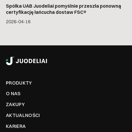
Spółka UAB Juodeliai pomyślnie przeszła ponowną
certyfikację łańcucha dostaw FSC®
2026-04-16
PRODUKTY
O NAS
ZAKUPY
AKTUALNOŚCI
KARIERA