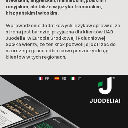
litewskim, angielskim, niemieckim, polskim i
rosyjskim, ale także w języku francuskim,
hiszpańskim i włoskim.
Wprowadzenie dodatkowych języków sprawiło, że
strona jest bardziej przyjazna dla klientów UAB
Juodeliai w Europie Środkowej i Południowej.
Spółka wierzy, że ten krok pozwoli jej dotrzeć do
szerszego grona odbiorców i poszerzyć krąg
klientów w tych regionach.