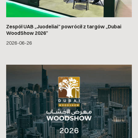
Zespół UAB „Juodeliai” powrócił z targów „Dubai
WoodShow 2026”
2026-06-26