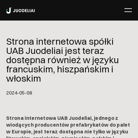
Strona internetowa spółki
UAB Juodeliai jest teraz
dostępna również w języku
francuskim, hiszpańskim i
włoskim
2024-05-08
Strona internetowa UAB Juodeliai, jednego z
wiodących producentów prefabrykatów do palet
w Europie, jest teraz dostępna nie tylko w języku