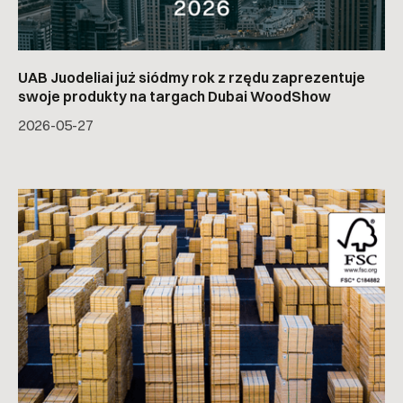
UAB Juodeliai już siódmy rok z rzędu zaprezentuje
swoje produkty na targach Dubai WoodShow
2026-05-27