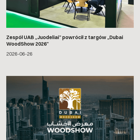
Zespół UAB „Juodeliai” powrócił z targów „Dubai
WoodShow 2026”
2026-06-26