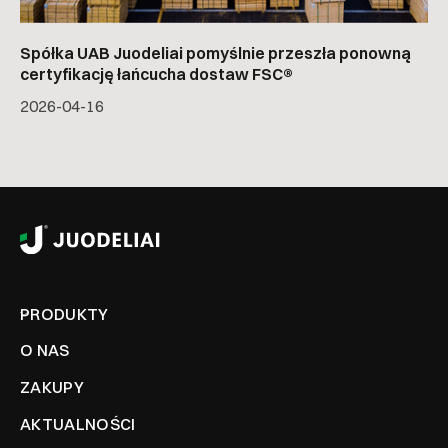
Spółka UAB Juodeliai pomyślnie przeszła ponowną
certyfikację łańcucha dostaw FSC®
2026-04-16
PRODUKTY
O NAS
ZAKUPY
AKTUALNOŚCI