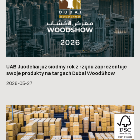
UAB Juodeliai już siódmy rok z rzędu zaprezentuje
swoje produkty na targach Dubai WoodShow
2026-05-27