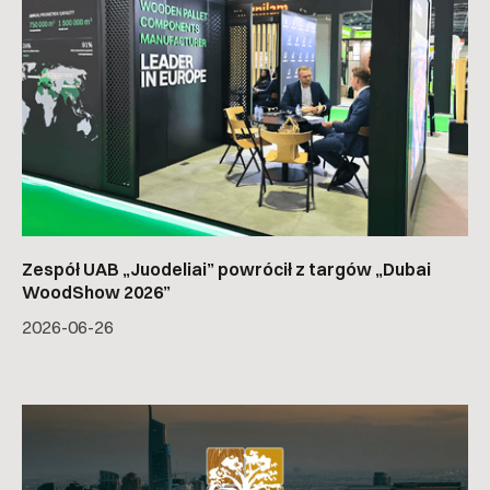
Zespół UAB „Juodeliai” powrócił z targów „Dubai
WoodShow 2026”
2026-06-26