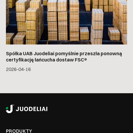
Spółka UAB Juodeliai pomyślnie przeszła ponowną
certyfikację łańcucha dostaw FSC®
2026-04-16
PRODUKTY