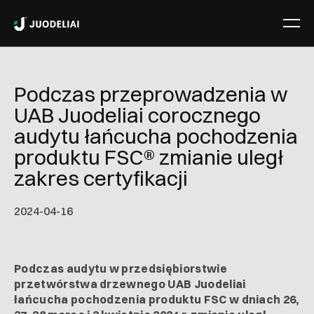
Podczas przeprowadzenia w
UAB Juodeliai corocznego
audytu łańcucha pochodzenia
produktu FSC® zmianie uległ
zakres certyfikacji
2024-04-16
Podczas audytu w przedsiębiorstwie
przetwórstwa drzewnego UAB Juodeliai
łańcucha pochodzenia produktu FSC w dniach 26,