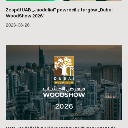
Zespół UAB „Juodeliai” powrócił z targów „Dubai
WoodShow 2026”
2026-06-26