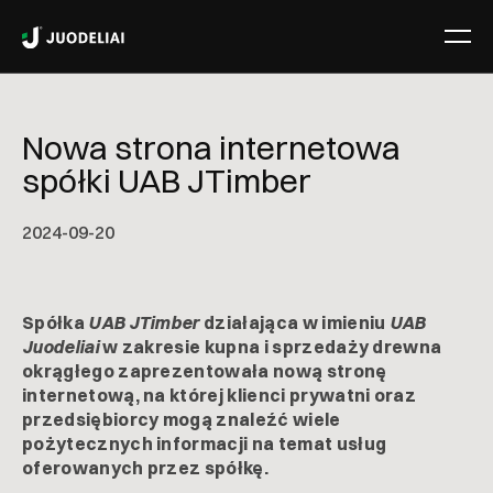
Nowa strona internetowa
spółki UAB JTimber
2024-09-20
Spółka
UAB
JTimber
działająca w imieniu
UAB
Juodeliai
w zakresie kupna i sprzedaży drewna
okrągłego zaprezentowała nową stronę
internetową, na której klienci prywatni oraz
przedsiębiorcy mogą znaleźć wiele
pożytecznych informacji na temat usług
oferowanych przez spółkę.