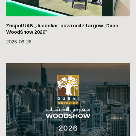
Zespół UAB „Juodeliai” powrócił z targów „Dubai
WoodShow 2026”
2026-06-26