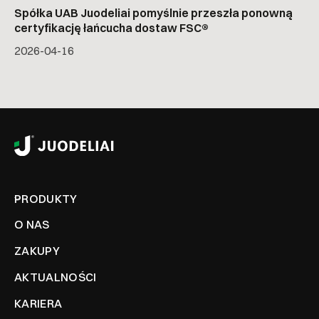
Spółka UAB Juodeliai pomyślnie przeszła ponowną
certyfikację łańcucha dostaw FSC®
2026-04-16
PRODUKTY
O NAS
ZAKUPY
AKTUALNOŚCI
KARIERA