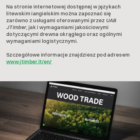
Na stronie internetowej dostępnej w językach
litewskim iangielskim można zapoznać się
zarówno z usługami oferowanymi przez
UAB
JTimber
, jak i wymaganiami jakościowymi
dotyczącymi drewna okrągłego oraz ogólnymi
wymaganiami logistycznymi.
Szczegółowe informacje znajdziesz pod adresem
www.jtimber.lt/en/