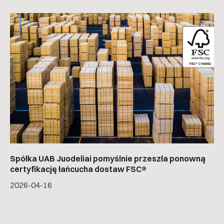
Spółka UAB Juodeliai pomyślnie przeszła ponowną
certyfikację łańcucha dostaw FSC®
2026-04-16