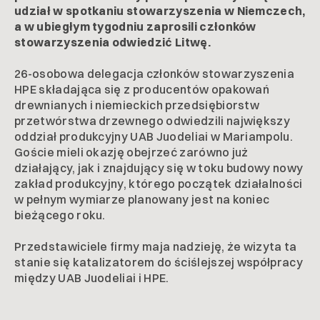
udział w spotkaniu stowarzyszenia w Niemczech,
a w ubiegłym tygodniu zaprosili członków
stowarzyszenia odwiedzić Litwę.
26-osobowa delegacja członków stowarzyszenia
HPE składająca się z producentów opakowań
drewnianych i niemieckich przedsiębiorstw
przetwórstwa drzewnego odwiedzili największy
oddział produkcyjny UAB Juodeliai w Mariampolu.
Goście mieli okazję obejrzeć zarówno już
działający, jak i znajdujący się w toku budowy nowy
zakład produkcyjny, którego początek działalności
w pełnym wymiarze planowany jest na koniec
bieżącego roku.
Przedstawiciele firmy maja nadzieję, że wizyta ta
stanie się katalizatorem do ściślejszej współpracy
między UAB Juodeliai i HPE.