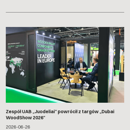
Zespół UAB „Juodeliai” powrócił z targów „Dubai
WoodShow 2026”
2026-06-26