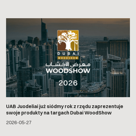
UAB Juodeliai już siódmy rok z rzędu zaprezentuje
swoje produkty na targach Dubai WoodShow
2026-05-27