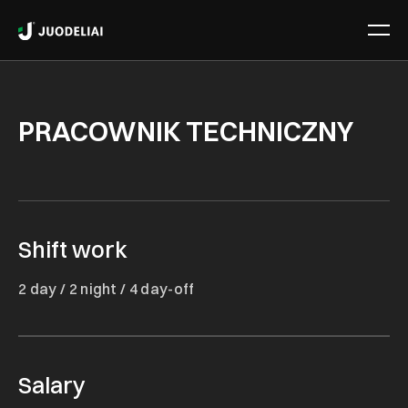
PRACOWNIK TECHNICZNY
Shift work
2 day / 2 night / 4 day-off
Salary