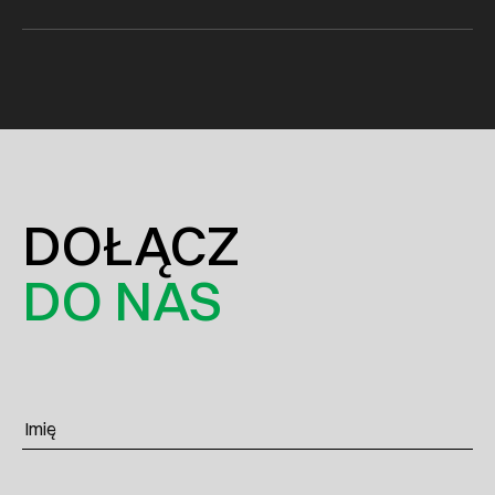
DOŁĄCZ
DO NAS
Imię