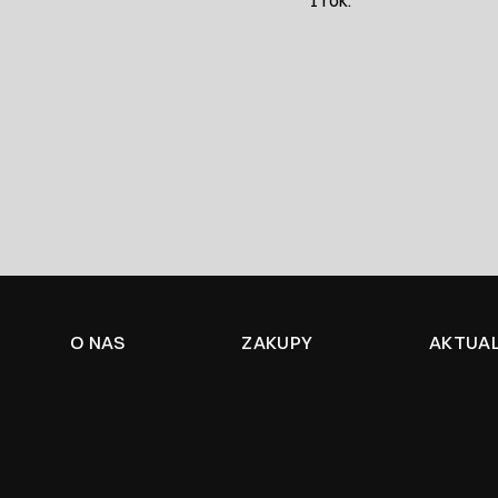
1 rok.
O NAS
ZAKUPY
AKTUA