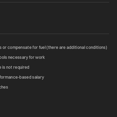
or compensate for fuel (there are additional conditions)
tools necessary for work
 is not required
rformance-based salary
ches