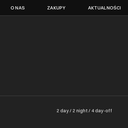
O NAS
ZAKUPY
AKTUALNOŚCI
2 day / 2 night / 4 day-off