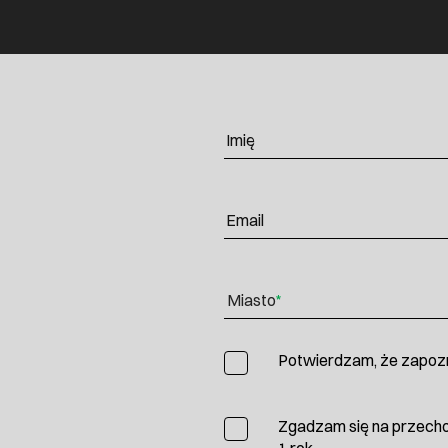
Imię
Email
Miasto
*
Potwierdzam, że zapozn
Zgadzam się na przech