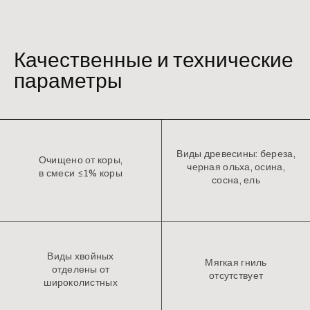
Качественные и технические
параметры
Виды древесины: береза,
Очищено от коры,
черная ольха, осина,
в смеси ≤1% коры
сосна, ель
Виды хвойных
Мягкая гниль
отделены от
отсутствует
широколистных