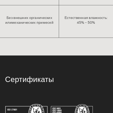
Без внешних органических
Естественная влажность:
илимеханических примесей
45% – 50%
Сертификаты