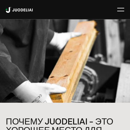
ПОЧЕМУ
JUODELIAI
– ЭТО