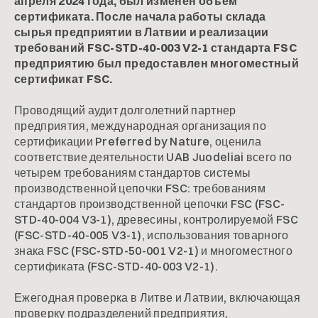
апреля 2024 года, был изменен объем
сертификата. После начала работы склада
сырья предприятии в Латвии и реализации
требований FSC-STD-40-003 V2-1 стандарта FSC
предприятию был предоставлен многоместный
сертификат FSC.
Проводящий аудит долголетний партнер
предприятия, международная организация по
сертификации Preferred by Nature, оценила
соответствие деятельности UAB Juodeliai всего по
четырем требованиям стандартов системы
производственной цепочки FSC: требованиям
стандартов производственной цепочки FSC (FSC-
STD-40-004 V3-1), древесины, контролируемой FSC
(FSC-STD-40-005 V3-1), использования товарного
знака FSC (FSC-STD-50-001 V2-1) и многоместного
сертификата (FSC-STD-40-003 V2-1).
Ежегодная проверка в Литве и Латвии, включающая
проверку подразделений предприятия,