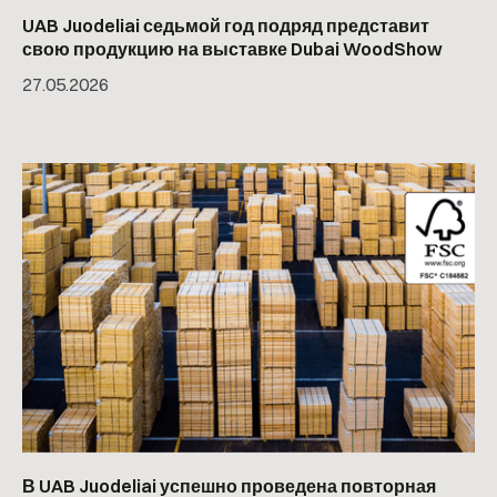
UAB Juodeliai седьмой год подряд представит
свою продукцию на выставке Dubai WoodShow
27
.
05
.
2026
В UAB Juodeliai успешно проведена повторная