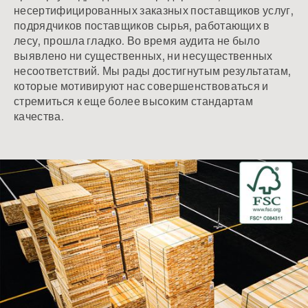
несертифицированных заказных поставщиков услуг,
подрядчиков поставщиков сырья, работающих в
лесу, прошла гладко. Во время аудита не было
выявлено ни существенных, ни несущественных
несоответствий. Мы рады достигнутым результатам,
которые мотивируют нас совершенствоваться и
стремиться к еще более высоким стандартам
качества.