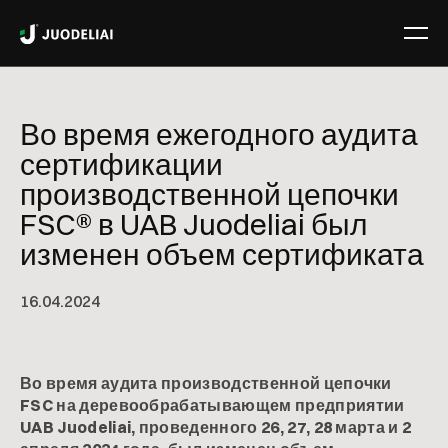
Во время ежегодного аудита
сертификации
производственной цепочки
FSC® в UAB Juodeliai был
изменен объем сертификата
16
.
04
.
2024
Во время аудита производственной цепочки
FSC на деревообрабатывающем предприятии
UAB Juodeliai, проведенного 26, 27, 28 марта и 2