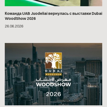
Команда UAB Juodeliai вернулась с выставки Dubai
WoodShow 2026
26
.
06
.
2026