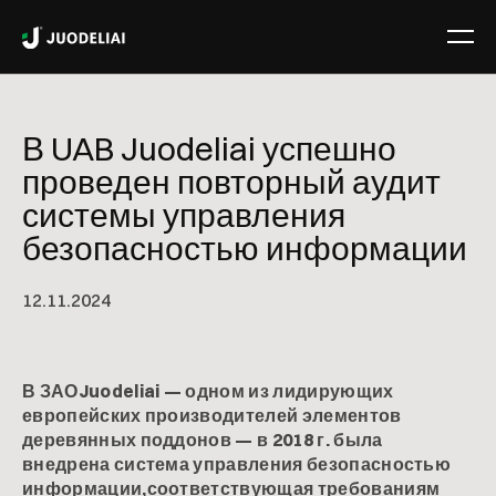
В UAB Juodeliai успешно
проведен повторный аудит
системы управления
безопасностью информации
12
.
11
.
2024
В ЗАОJuodeliai — одном из лидирующих
европейских производителей элементов
деревянных поддонов — в 2018 г. была
внедрена система управления безопасностью
информации,соответствующая требованиям