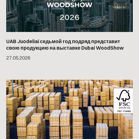
UAB Juodeliai седьмой год подряд представит
свою продукцию на выставке Dubai WoodShow
27
.
05
.
2026