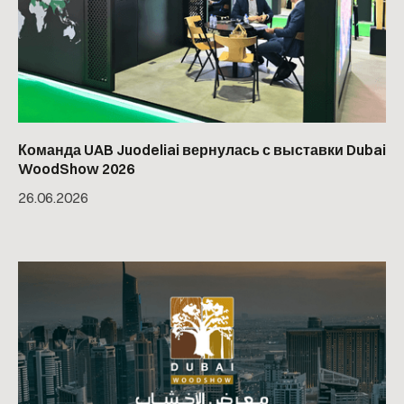
Команда UAB Juodeliai вернулась с выставки Dubai
WoodShow 2026
26
.
06
.
2026