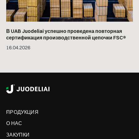
В UAB Juodeliai успешно проведена повторная
сертификация производственной цепочки FSC®
16
.
04
.
2026
ПРОДУКЦИЯ
О НАС
ЗАКУПКИ