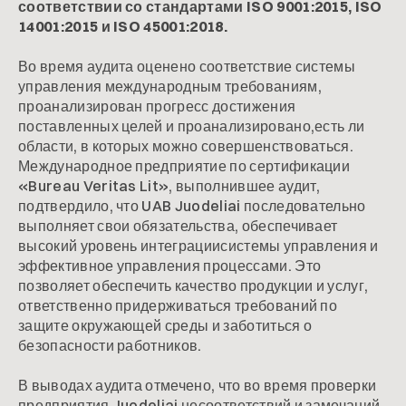
соответствии со стандартами ISO 9001:2015, ISO
14001:2015 и ISO 45001:2018.
Во время аудита оценено соответствие системы
управления международным требованиям,
проанализирован прогресс достижения
поставленных целей и проанализировано,есть ли
области, в которых можно совершенствоваться.
Международное предприятие по сертификации
«Bureau Veritas Lit», выполнившее аудит,
подтвердило, что UAB Juodeliai последовательно
выполняет свои обязательства, обеспечивает
высокий уровень интеграциисистемы управления и
эффективное управления процессами. Это
позволяет обеспечить качество продукции и услуг,
ответственно придерживаться требований по
защите окружающей среды и заботиться о
безопасности работников.
В выводах аудита отмечено, что во время проверки
предприятия Juodeliai несоответствий и замечаний