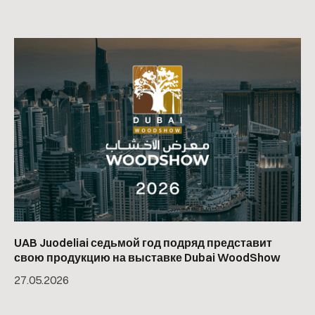
UAB Juodeliai седьмой год подряд представит
свою продукцию на выставке Dubai WoodShow
27
.
05
.
2026