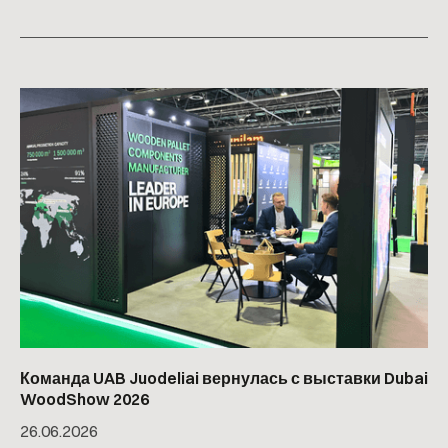
Команда UAB Juodeliai вернулась с выставки Dubai
WoodShow 2026
26
.
06
.
2026