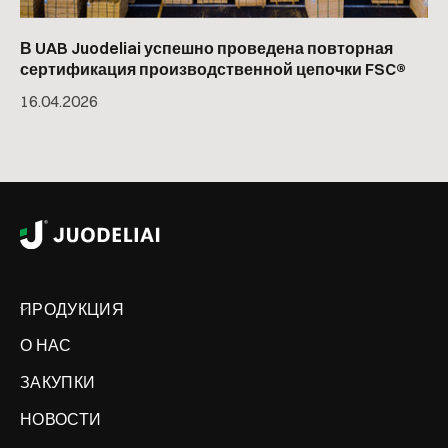
В UAB Juodeliai успешно проведена повторная
сертификация производственной цепочки FSC®
16
.
04
.
2026
ПРОДУКЦИЯ
О НАС
ЗАКУПКИ
НОВОСТИ