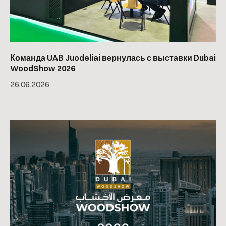
Команда UAB Juodeliai вернулась с выставки Dubai
WoodShow 2026
26
.
06
.
2026