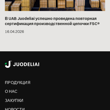
В UAB Juodeliai успешно проведена повторная
сертификация производственной цепочки FSC®
16
.
04
.
2026
ПРОДУКЦИЯ
О НАС
ЗАКУПКИ
НОВОСТИ