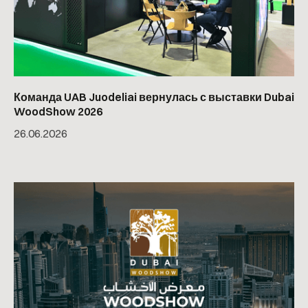
Команда UAB Juodeliai вернулась с выставки Dubai
WoodShow 2026
26
.
06
.
2026