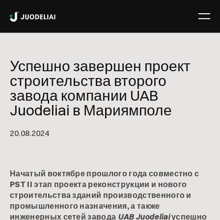
Успешно завершен проект
строительства второго
завода компании UAB
Juodeliai в Мариямполе
20
.
08
.
2024
Начатый воктябре прошлого года совместно с
PST II этап проекта реконструкции и нового
строительства зданий производственного и
промышленного назначения, а также
инженерных сетей завода
UAB Juodeliai
успешно