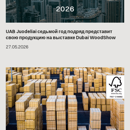
UAB Juodeliai седьмой год подряд представит
свою продукцию на выставке Dubai WoodShow
27
.
05
.
2026