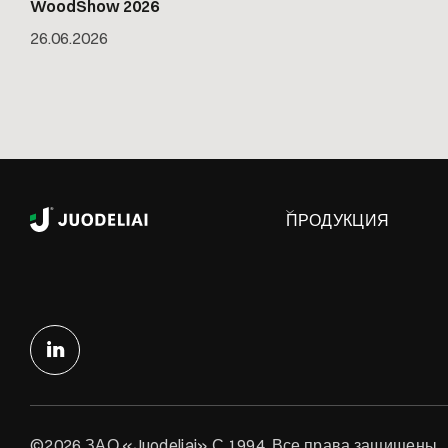
WoodShow 2026
26
.
06
.
2026
ПРОДУКЦИЯ
©2026 ЗАО «Juodeliai» С 1994. Все права защищены.