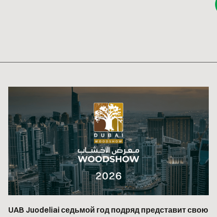
UAB Juodeliai седьмой год подряд представит свою