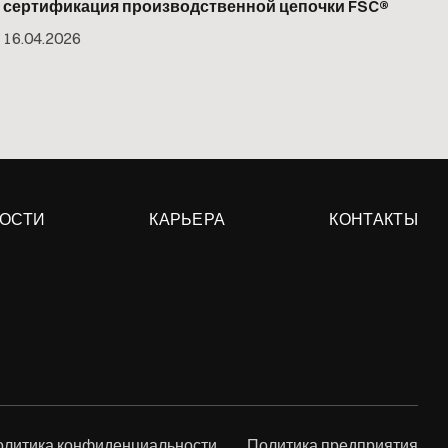
сертификация производственной цепочки FSC®
16
.
04
.
2026
ОСТИ
КАРЬЕРА
КОНТАКТЫ
олитика конфиденциальности
Политика предприятия