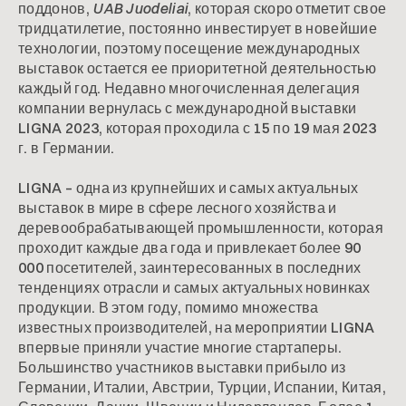
поддонов,
UAB Juodeliai
, которая скоро отметит свое
тридцатилетие, постоянно инвестирует в новейшие
технологии, поэтому посещение международных
выставок остается ее приоритетной деятельностью
каждый год. Недавно многочисленная делегация
компании вернулась с международной выставки
LIGNA 2023, которая проходила с 15 по 19 мая 2023
г. в Германии.
LIGNA – одна из крупнейших и самых актуальных
выставок в мире в сфере лесного хозяйства и
деревообрабатывающей промышленности, которая
проходит каждые два года и привлекает более 90
000 посетителей, заинтересованных в последних
тенденциях отрасли и самых актуальных новинках
продукции. В этом году, помимо множества
известных производителей, на мероприятии LIGNA
впервые приняли участие многие стартаперы.
Большинство участников выставки прибыло из
Германии, Италии, Австрии, Турции, Испании, Китая,