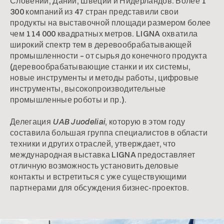
Словении, Дании, Швеции и Нидерландов. Более 1
300 компаний из 47 стран представили свои
продукты на выставочной площади размером более
чем 114 000 квадратных метров. LIGNA охватила
широкий спектр тем в деревообрабатывающей
промышленности – от сырья до конечного продукта
(деревообрабатывающие станки и их системы,
новые инструменты и методы работы, цифровые
инструменты, высокопроизводительные
промышленные роботы и пр.).
Делегация
UAB Juodeliai
, которую в этом году
составила большая группа специалистов в области
техники и других отраслей, утверждает, что
международная выставка LIGNA предоставляет
отличную возможность установить деловые
контакты и встретиться с уже существующими
партнерами для обсуждения бизнес-проектов.