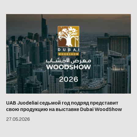
UAB Juodeliai седьмой год подряд представит
свою продукцию на выставке Dubai WoodShow
27
.
05
.
2026