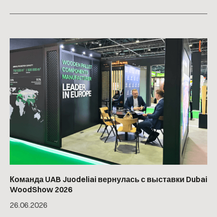
Команда UAB Juodeliai вернулась с выставки Dubai
WoodShow 2026
26
.
06
.
2026