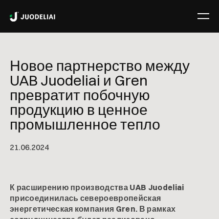
Новое партнерство между
UAB Juodeliai и Gren
превратит побочную
продукцию в ценное
промышленное тепло
21
.
06
.
2024
К расширению производства UAB Juodeliai
присоединилась североевропейская
энергетическая компания Gren. В рамках