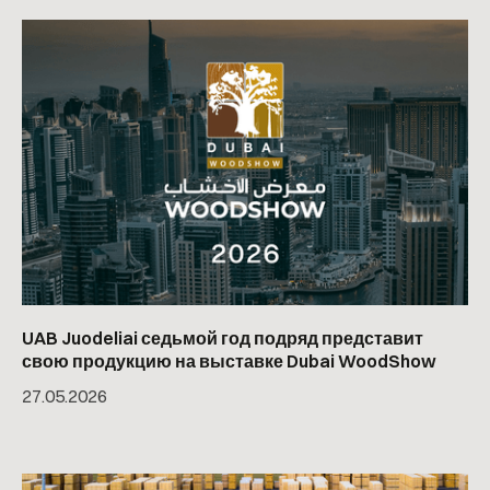
UAB Juodeliai седьмой год подряд представит
свою продукцию на выставке Dubai WoodShow
27
.
05
.
2026