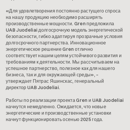
«Для удовлетворения постоянно растущего спроса
на нашу продукцию необходимо расширять
производственные мощности. Gren предложила
UAB Juodeliai долгосрочную модель энергетической
безопасности, гибко адаптируя прозрачные условия
долгосрочного партнерства. Инновационное
энергетическое решение Gren отлично
соответствует нашим целям устойчивого развития и
требованиям к деятельности. Мы рассчитываем на
успешное партнерство, полезное как для нашего
бизнеса, так и для окружающей среды», –
утверждает Пятрас Яшинскас, генеральный
директор UAB Juodeliai.
Работы по реализации проекта Gren и UAB Juodeliai
начнутся немедленно. Ожидается, что новые
энергетические и производственные установки
начнут функционировать осенью 2025 года.