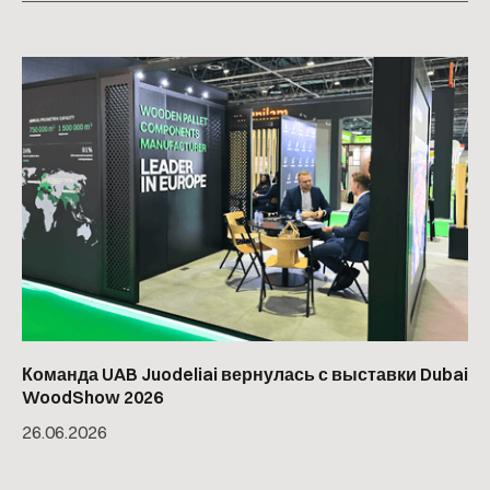
Команда UAB Juodeliai вернулась с выставки Dubai
WoodShow 2026
26
.
06
.
2026