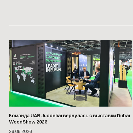
Команда UAB Juodeliai вернулась с выставки Dubai
WoodShow 2026
26
.
06
.
2026