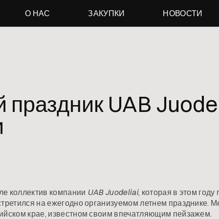
О НАС
ЗАКУПКИ
НОВОСТИ
 праздник UAB Juodeli
и
ле коллектив компании
UAB Juodeliai
, которая в этом году
стретился на ежегодно организуемом летнем празднике. 
ийском крае, известном своим впечатляющим пейзажем.