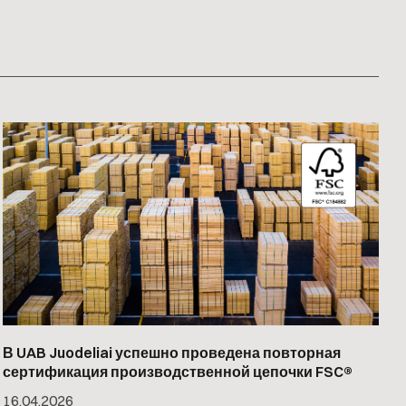
В UAB Juodeliai успешно проведена повторная
сертификация производственной цепочки FSC®
16
.
04
.
2026