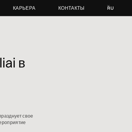
КАРЬЕРА
КОНТАКТЫ
RU
ai в
 празднует свое
Мероприятие