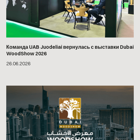
Команда UAB Juodeliai вернулась с выставки Dubai
WoodShow 2026
26
.
06
.
2026