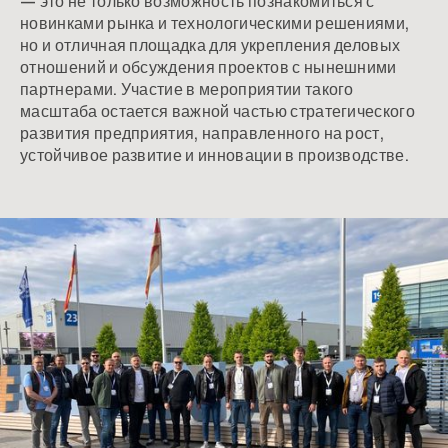
— это не только возможность познакомиться с
новинками рынка и технологическими решениями,
но и отличная площадка для укрепления деловых
отношений и обсуждения проектов с нынешними
партнерами. Участие в мероприятии такого
масштаба остается важной частью стратегического
развития предприятия, направленного на рост,
устойчивое развитие и инновации в производстве.