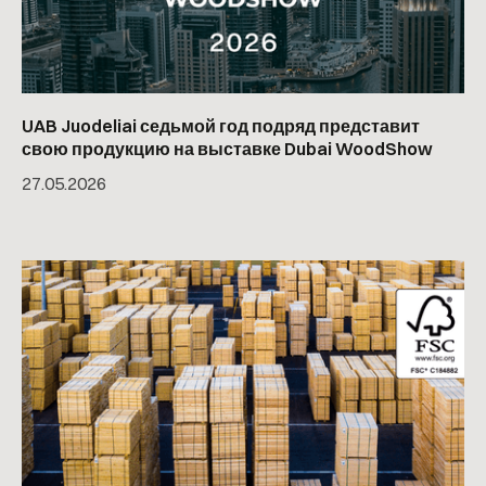
UAB Juodeliai седьмой год подряд представит
свою продукцию на выставке Dubai WoodShow
27
.
05
.
2026