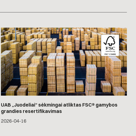
UAB „Juodeliai“ sėkmingai atliktas FSC® gamybos
grandies resertifikavimas
2026-04-16