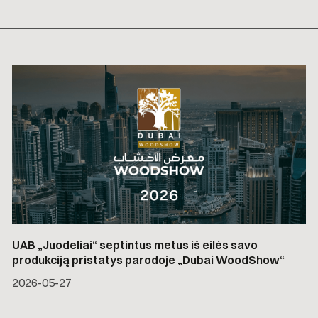
UAB „Juodeliai“ septintus metus iš eilės savo
produkciją pristatys parodoje „Dubai WoodShow“
2026-05-27