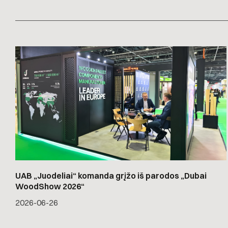
UAB „Juodeliai“ komanda grįžo iš parodos „Dubai
WoodShow 2026“
2026-06-26