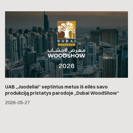
UAB „Juodeliai“ septintus metus iš eilės savo
produkciją pristatys parodoje „Dubai WoodShow“
2026-05-27