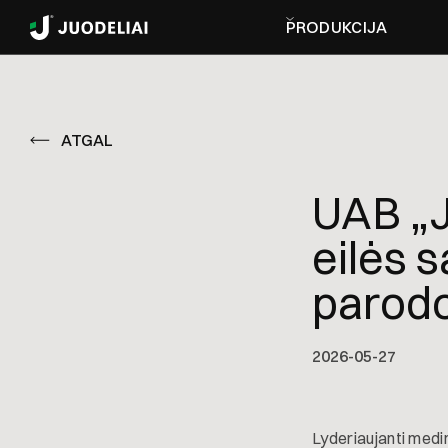
PRODUKCIJA
ATGAL
UAB „J
eilės 
parod
2026-05-27
Lyderiaujanti medi