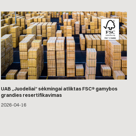
UAB „Juodeliai“ sėkmingai atliktas FSC® gamybos
grandies resertifikavimas
2026-04-16