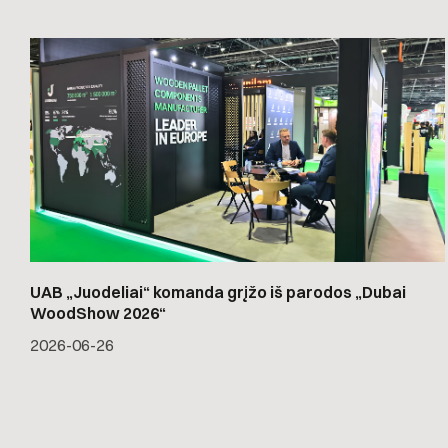
UAB „Juodeliai“ komanda grįžo iš parodos „Dubai
WoodShow 2026“
2026-06-26