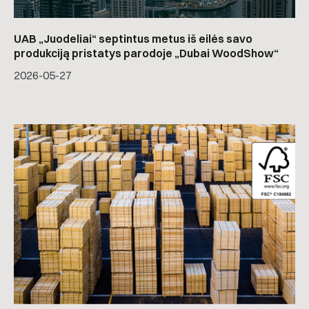
UAB „Juodeliai“ septintus metus iš eilės savo
produkciją pristatys parodoje „Dubai WoodShow“
2026-05-27