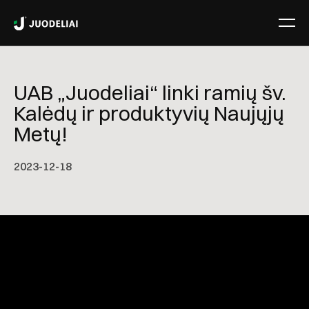
UAB „Juodeliai“ linki ramių šv.
Kalėdų ir produktyvių Naujųjų
Metų!
2023-12-18