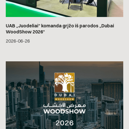
UAB „Juodeliai“ komanda grįžo iš parodos „Dubai
WoodShow 2026“
2026-06-26