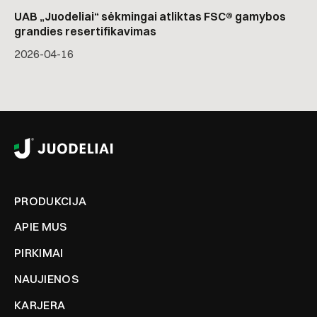
UAB „Juodeliai“ sėkmingai atliktas FSC® gamybos
grandies resertifikavimas
2026-04-16
PRODUKCIJA
APIE MUS
PIRKIMAI
NAUJIENOS
KARJERA