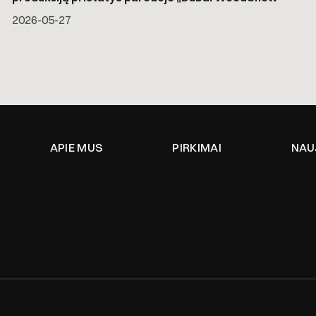
2026-05-27
APIE MUS
PIRKIMAI
NAU