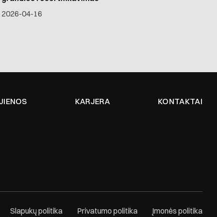
2026-04-16
JIENOS
KARJERA
KONTAKTAI
Slapukų politika
Privatumo politika
Įmonės politika