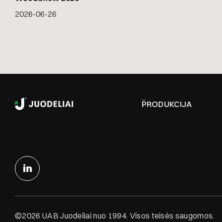
2026-06-26
PRODUKCIJA
©2026 UAB Juodeliai nuo 1994. Visos teisės saugomos.