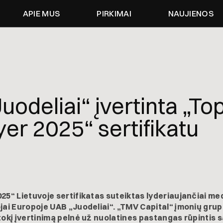
APIE MUS
PIRKIMAI
NAUJIENOS
uodeliai“ įvertinta „To
er 2025“ sertifikatu
25“ Lietuvoje sertifikatas suteiktas lyderiaujančiai me
jai Europoje UAB „Juodeliai“. „TMV Capital“ įmonių grup
tokį įvertinimą pelnė už nuolatines pastangas rūpintis 