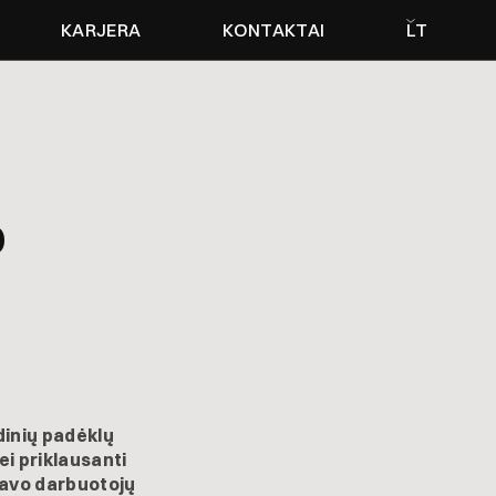
KARJERA
KONTAKTAI
LT
p
dinių padėklų
ei priklausanti
savo darbuotojų