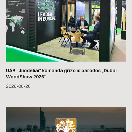
UAB „Juodeliai“ komanda grįžo iš parodos „Dubai
WoodShow 2026“
2026-06-26