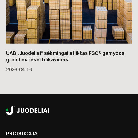
UAB „Juodeliai“ sėkmingai atliktas FSC® gamybos
grandies resertifikavimas
2026-04-16
PRODUKCIJA