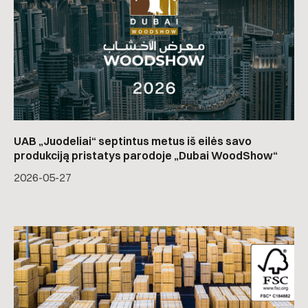
UAB „Juodeliai“ septintus metus iš eilės savo
produkciją pristatys parodoje „Dubai WoodShow“
2026-05-27