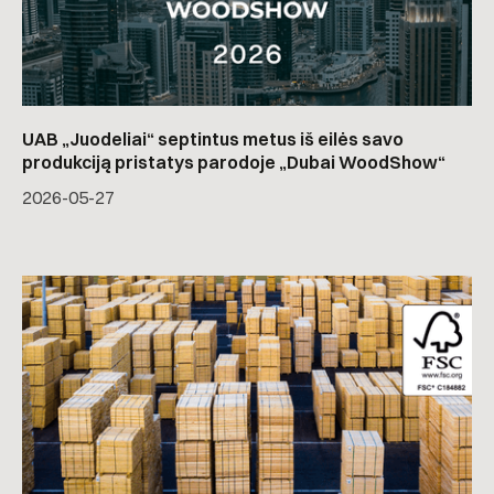
UAB „Juodeliai“ septintus metus iš eilės savo
produkciją pristatys parodoje „Dubai WoodShow“
2026-05-27