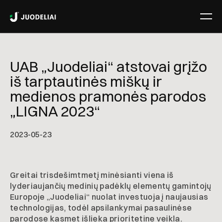
UAB „Juodeliai“ atstovai grįžo
iš tarptautinės miškų ir
medienos pramonės parodos
„LIGNA 2023“
2023-05-23
Greitai trisdešimtmetį minėsianti viena iš
lyderiaujančių medinių padėklų elementų gamintojų
Europoje „Juodeliai“ nuolat investuoja į naujausias
technologijas, todėl apsilankymai pasaulinėse
parodose kasmet išlieka prioritetine veikla.