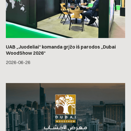
UAB „Juodeliai“ komanda grįžo iš parodos „Dubai
WoodShow 2026“
2026-06-26