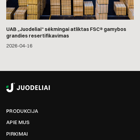
UAB „Juodeliai“ sėkmingai atliktas FSC® gamybos
grandies resertifikavimas
2026-04-16
PRODUKCIJA
APIE MUS
PIRKIMAI