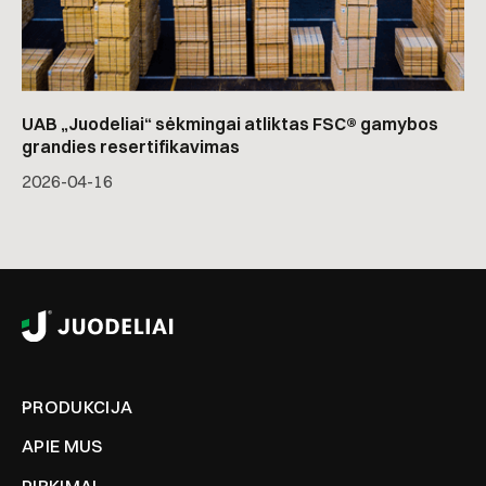
UAB „Juodeliai“ sėkmingai atliktas FSC® gamybos
grandies resertifikavimas
2026-04-16
PRODUKCIJA
APIE MUS