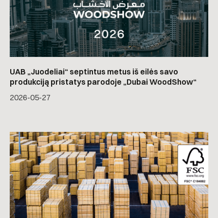
UAB „Juodeliai“ septintus metus iš eilės savo
produkciją pristatys parodoje „Dubai WoodShow“
2026-05-27