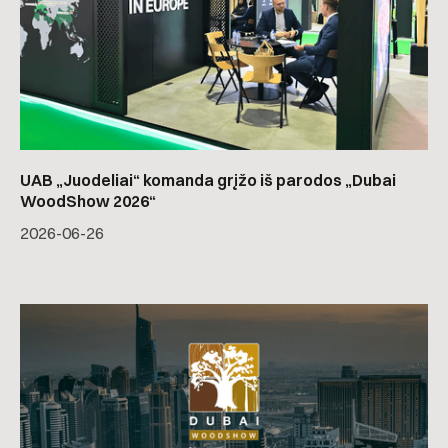
UAB „Juodeliai“ komanda grįžo iš parodos „Dubai
WoodShow 2026“
2026-06-26