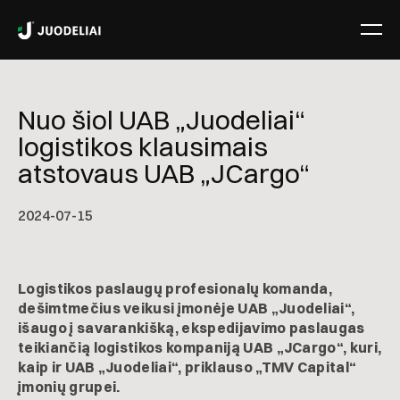
Nuo šiol UAB „Juodeliai“
logistikos klausimais
atstovaus UAB „JCargo“
2024-07-15
Logistikos paslaugų profesionalų komanda,
dešimtmečius veikusi įmonėje UAB „Juodeliai“,
išaugo į savarankišką, ekspedijavimo paslaugas
teikiančią logistikos kompaniją UAB „JCargo“, kuri,
kaip ir UAB „Juodeliai“, priklauso „TMV Capital“
įmonių grupei.