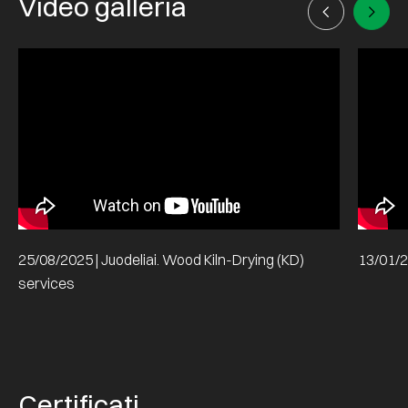
Video galleria
25/08/2025 | Juodeliai. Wood Kiln-Drying (KD)
13/01/2
services
Certificati