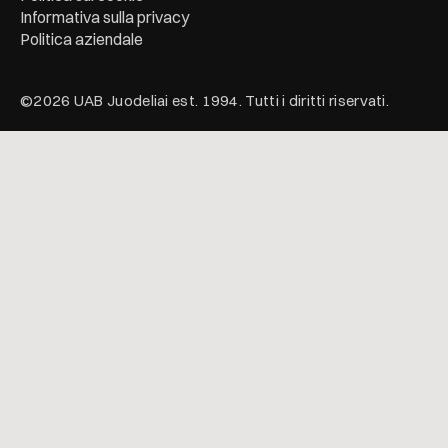
Informativa sulla privacy
Politica aziendale
©2026 UAB Juodeliai est. 1994. Tutti i diritti riservati.