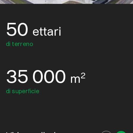
50
ettari
di terreno
35 000
2
m
di superficie