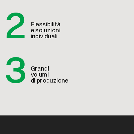
2
Flessibilità
e soluzioni
individuali
3
Grandi
volumi
di produzione