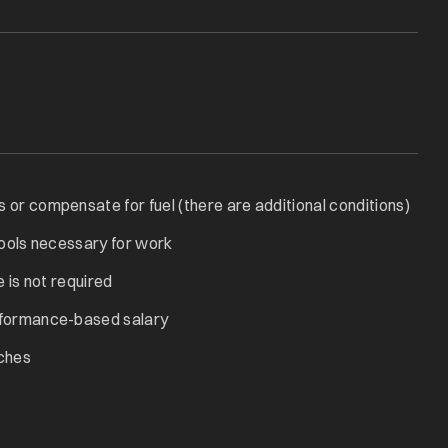
or compensate for fuel (there are additional conditions)
tools necessary for work
e is not required
rformance-based salary
ches