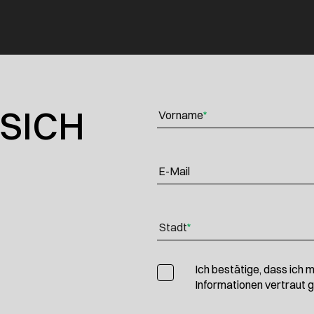
 SICH
Vorname
*
E-Mail
Stadt
*
Ich bestätige, dass ich m
Informationen vertraut 