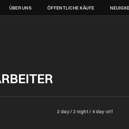
ÜBER UNS
ÖFFENTLICHE KÄUFE
NEUIGK
RBEITER
2 day / 2 night / 4 day-off