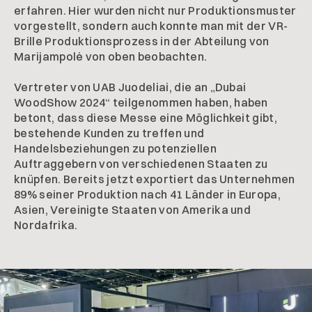
erfahren. Hier wurden nicht nur Produktionsmuster
vorgestellt, sondern auch konnte man mit der VR-
Brille Produktionsprozess in der Abteilung von
Marijampolė von oben beobachten.
Vertreter von UAB Juodeliai, die an „Dubai
WoodShow 2024“ teilgenommen haben, haben
betont, dass diese Messe eine Möglichkeit gibt,
bestehende Kunden zu treffen und
Handelsbeziehungen zu potenziellen
Auftraggebern von verschiedenen Staaten zu
knüpfen. Bereits jetzt exportiert das Unternehmen
89% seiner Produktion nach 41 Länder in Europa,
Asien, Vereinigte Staaten von Amerika und
Nordafrika.