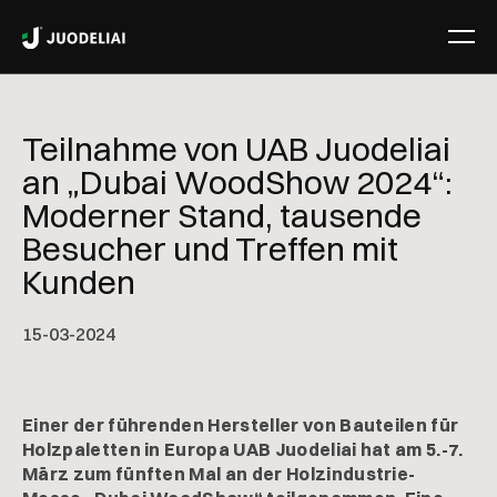
Teilnahme von UAB Juodeliai
an „Dubai WoodShow 2024“:
Moderner Stand, tausende
Besucher und Treffen mit
Kunden
15
-
03
-
2024
Einer der führenden Hersteller von Bauteilen für
Holzpaletten in Europa UAB Juodeliai hat am 5.-7.
März zum fünften Mal an der Holzindustrie-