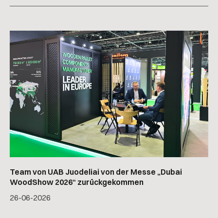
Team von UAB Juodeliai von der Messe „Dubai
WoodShow 2026“ zurückgekommen
26
-
06
-
2026