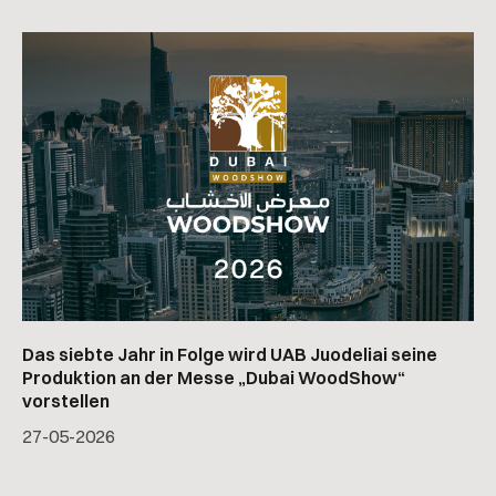
Das siebte Jahr in Folge wird UAB Juodeliai seine
Produktion an der Messe „Dubai WoodShow“
vorstellen
27
-
05
-
2026