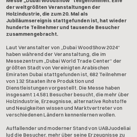
Messe „Dubai WoodShow“ teilgenommen. Eine
der weltgrößten Veranstaltungen der
Holzindustrie, die zum 20. Mal als
Jubiläumsereignis stattgefunden ist, hat wieder
hunderte Teilnehmer und tausende Besucher
zusammengebracht.
Laut Veranstalter von „Dubai WoodShow 2024“
haben während der Veranstaltung, die im
Messezentrum „Dubai World Trade Center“ der
größten Stadt von Vereinigten Arabischen
Emiraten Dubai stattgefunden ist, 682 Teilnehmer
von 132 Staaten ihre Produktion und
Dienstleistungen vorgestellt. Die Messe haben
insgesamt 14.581 Besucher besucht, die mehr über
Holzindustrie, Erzeugnisse, alternative Rohstoffe
und Neuigkeiten wissen und Marktvertreter von
verschiedenen Ländern kennenlernen wollen.
Auffallender und moderner Stand von UABJuodeliai
lud die Besucher, mehr über seine Erzeugnisse zu