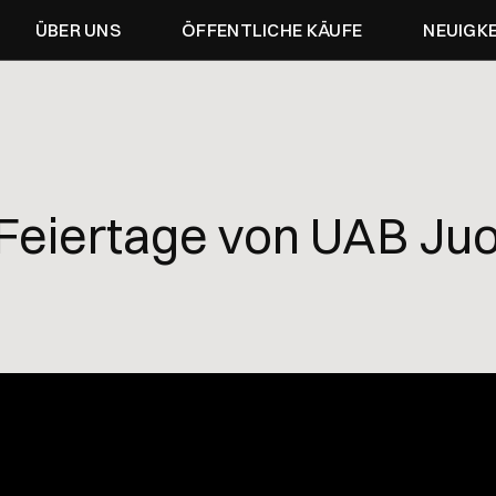
ÜBER UNS
ÖFFENTLICHE KÄUFE
NEUIGK
Feiertage von UAB Juo