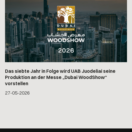
Das siebte Jahr in Folge wird UAB Juodeliai seine
Produktion an der Messe „Dubai WoodShow“
vorstellen
27
-
05
-
2026