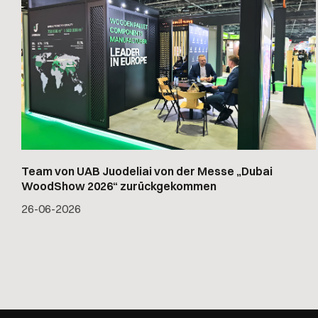
Team von UAB Juodeliai von der Messe „Dubai
WoodShow 2026“ zurückgekommen
26
-
06
-
2026