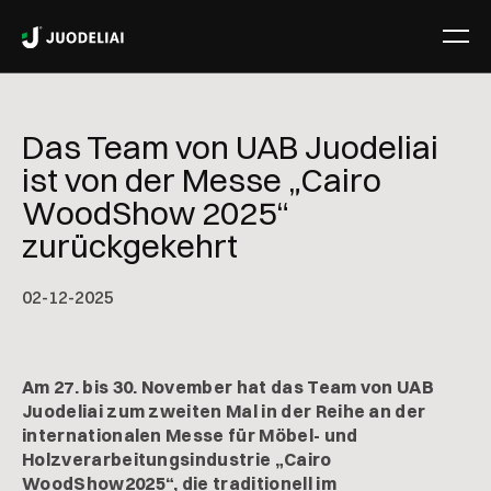
Das Team von UAB Juodeliai
ist von der Messe „Cairo
WoodShow 2025“
zurückgekehrt
02
-
12
-
2025
Am 27. bis 30. November hat das Team von UAB
Juodeliai zum zweiten Mal in der Reihe an der
internationalen Messe für Möbel- und
Holzverarbeitungsindustrie „Cairo
WoodShow2025“, die traditionell im