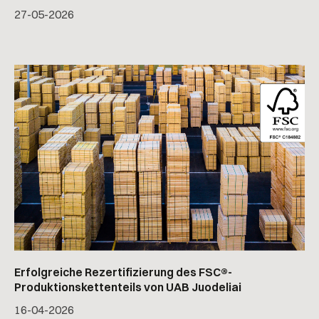
27
-
05
-
2026
Erfolgreiche Rezertifizierung des FSC®-
Produktionskettenteils von UAB Juodeliai
16
-
04
-
2026