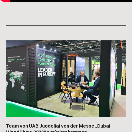
Team von UAB Juodeliai von der Messe „Dubai