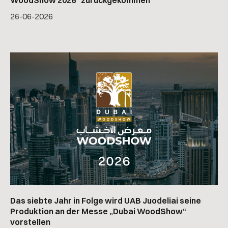
WoodShow 2026“ zurückgekommen
26
-
06
-
2026
Das siebte Jahr in Folge wird UAB Juodeliai seine
Produktion an der Messe „Dubai WoodShow“
vorstellen