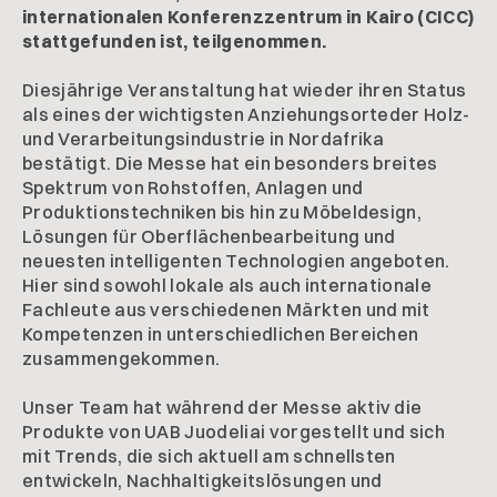
internationalen Konferenzzentrum in Kairo (CICC)
stattgefunden ist, teilgenommen.
Diesjährige Veranstaltung hat wieder ihren Status
als eines der wichtigsten Anziehungsorteder Holz-
und Verarbeitungsindustrie in Nordafrika
bestätigt. Die Messe hat ein besonders breites
Spektrum von Rohstoffen, Anlagen und
Produktionstechniken bis hin zu Möbeldesign,
Lösungen für Oberflächenbearbeitung und
neuesten intelligenten Technologien angeboten.
Hier sind sowohl lokale als auch internationale
Fachleute aus verschiedenen Märkten und mit
Kompetenzen in unterschiedlichen Bereichen
zusammengekommen.
Unser Team hat während der Messe aktiv die
Produkte von UAB Juodeliai vorgestellt und sich
mit Trends, die sich aktuell am schnellsten
entwickeln, Nachhaltigkeitslösungen und