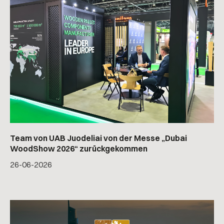
Team von UAB Juodeliai von der Messe „Dubai
WoodShow 2026“ zurückgekommen
26
-
06
-
2026