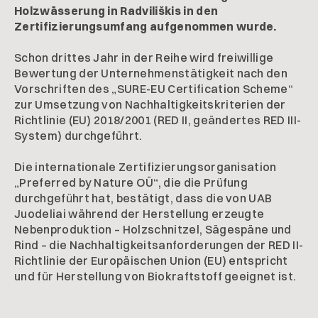
Holzwässerung in Radviliškis in den
Zertifizierungsumfang aufgenommen wurde.
Schon drittes Jahr in der Reihe wird freiwillige
Bewertung der Unternehmenstätigkeit nach den
Vorschriften des „SURE-EU Certification Scheme“
zur Umsetzung von Nachhaltigkeitskriterien der
Richtlinie (EU) 2018/2001 (RED II, geändertes RED III-
System) durchgeführt.
Die internationale Zertifizierungsorganisation
„Preferred by Nature OÜ“, die die Prüfung
durchgeführt hat, bestätigt, dass die von UAB
Juodeliai während der Herstellung erzeugte
Nebenproduktion – Holzschnitzel, Sägespäne und
Rind – die Nachhaltigkeitsanforderungen der RED II-
Richtlinie der Europäischen Union (EU) entspricht
und für Herstellung von Biokraftstoff geeignet ist.