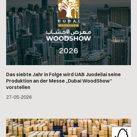
Das siebte Jahr in Folge wird UAB Juodeliai seine
Produktion an der Messe „Dubai WoodShow“
vorstellen
27
-
05
-
2026